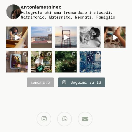
antoniamessineo
Fotografo chi ama tramandare i ricordi.
Matrimonio, Maternità, Neonati, Famiglia
Seguimi su IG
carica altro
instagram
whatsapp
email