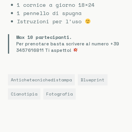
1 cornice a giorno 18×24
1 pennello di spugna
Istruzioni per l’uso
Max 10 partecipanti.
Per prenotare basta scrivere al numero +39
3457616811 Ti aspetto!
Antichetecnichedistampa
Blueprint
Cianotipia
Fotografia