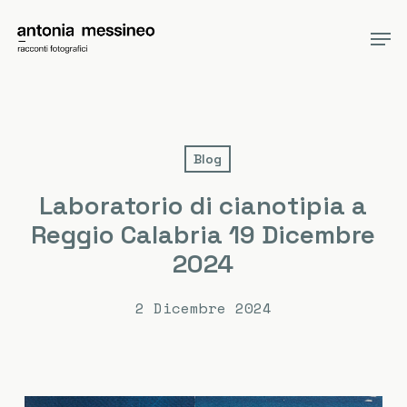
Skip
Men
to
main
content
Blog
Laboratorio di cianotipia a
Reggio Calabria 19 Dicembre
2024
2 Dicembre 2024