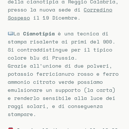
della cianotipia a Reggio Calabria,
presso la nuova sede di
Corredino
Sospeso
il 19 Dicembre.
La
Cianotipia
è una tecnica di
stampa risalente ai primi del 900.
Si contraddistingue per il tipico
colore blu di Prussia.
Grazie all’unione di due polveri,
potassio ferricianuro rosso e ferro
ammonio citrato verde possiamo
emulsionare un supporto (la carta)
e renderlo sensibile alla luce dei
raggi solari, e di conseguenza
stampare.